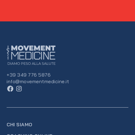
+39 349 776 5876
info@movementmedicine.it
CHI SIAMO