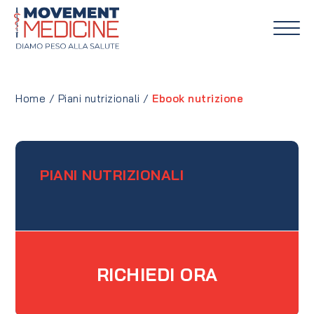
Home
/
Piani nutrizionali
/
Ebook nutrizione
PIANI NUTRIZIONALI
RICHIEDI ORA