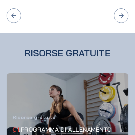
RISORSE GRATUITE
Risorse gratuite
01
.PROGRAMMA DI ALLENAMENTO