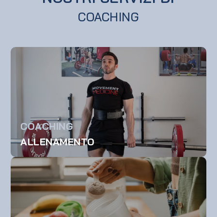
COACHING
COACHING
ALLENAMENTO