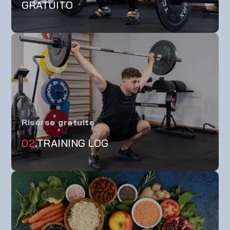
GRATUITO
Risorse gratuite
02
.TRAINING LOG