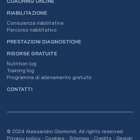
COACHING ONLINE
RIABILITAZIONE
Consulenza riabilitativa
Percorso riabilitativo
PRESTAZIONI DIAGNOSTICHE
RISORSE GRATUITE
Nutrition log
Training log
Programma di allenamento gratuito
CONTATTI
© 2024 Alessandro Gismondi. All rights reserved.
Privacy policy
-
Cookies
-
Sitemap
-
Credits
-
Design