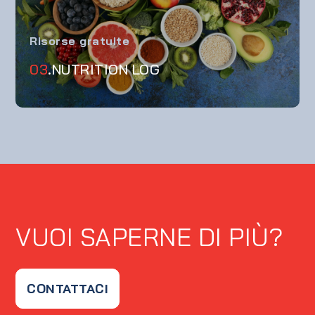
Risorse gratuite
03
.NUTRITION LOG
VUOI SAPERNE DI PIÙ?
CONTATTACI