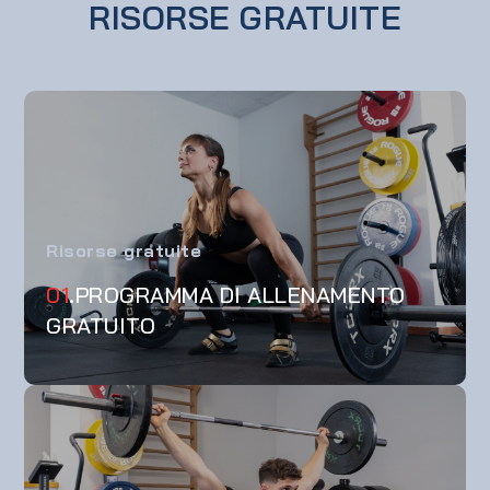
RISORSE GRATUITE
Risorse gratuite
01
.PROGRAMMA DI ALLENAMENTO
GRATUITO