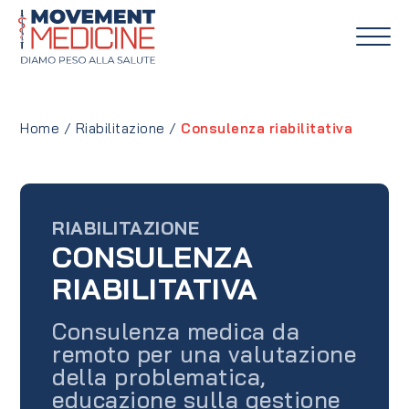
Home
/
Riabilitazione
/
Consulenza riabilitativa
RIABILITAZIONE
CONSULENZA
RIABILITATIVA
Consulenza medica da
remoto per una valutazione
della problematica,
educazione sulla gestione