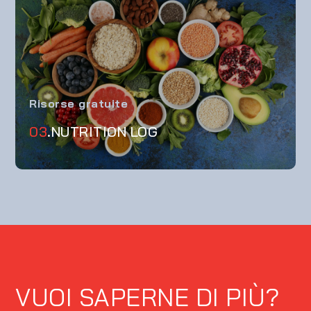
Risorse gratuite
03
.NUTRITION LOG
VUOI SAPERNE DI PIÙ?