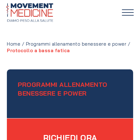
Home
/
Programmi allenamento benessere e power
/
Protocollo a bassa fatica
PROGRAMMI ALLENAMENTO
BENESSERE E POWER
RICHIEDI ORA