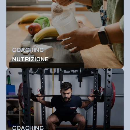
COACHING
NUTRIZIONE
COACHING