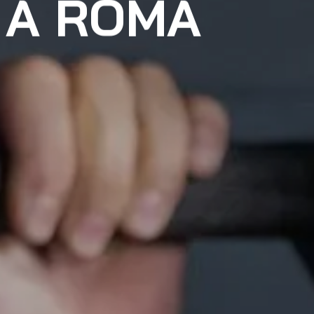
 A ROMA